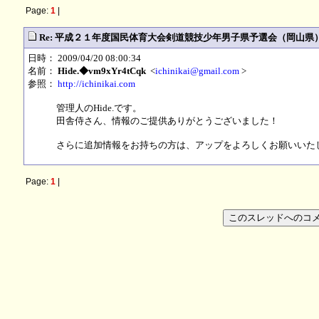
Page:
1
|
Re: 平成２１年度国民体育大会剣道競技少年男子県予選会（岡山県
日時： 2009/04/20 08:00:34
名前：
Hide.◆vm9xYr4tCqk
<
ichinikai@gmail.com
>
参照：
http://ichinikai.com
管理人のHide.です。
田舎侍さん、情報のご提供ありがとうございました！
さらに追加情報をお持ちの方は、アップをよろしくお願いいたします
Page:
1
|