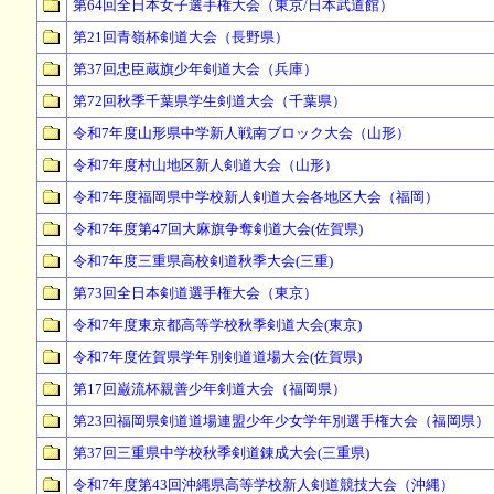
第64回全日本女子選手権大会（東京/日本武道館）
第21回青嶺杯剣道大会（長野県）
第37回忠臣蔵旗少年剣道大会（兵庫）
第72回秋季千葉県学生剣道大会（千葉県）
令和7年度山形県中学新人戦南ブロック大会（山形）
令和7年度村山地区新人剣道大会（山形）
令和7年度福岡県中学校新人剣道大会各地区大会（福岡）
令和7年度第47回大麻旗争奪剣道大会(佐賀県)
令和7年度三重県高校剣道秋季大会(三重)
第73回全日本剣道選手権大会（東京）
令和7年度東京都高等学校秋季剣道大会(東京)
令和7年度佐賀県学年別剣道道場大会(佐賀県)
第17回巌流杯親善少年剣道大会（福岡県）
第23回福岡県剣道道場連盟少年少女学年別選手権大会（福岡県）
第37回三重県中学校秋季剣道錬成大会(三重県)
令和7年度第43回沖縄県高等学校新人剣道競技大会（沖縄）