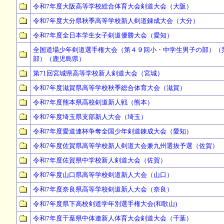
令和7年度大阪高等学校総合体育大会剣道大会（大阪）
令和7年度大分県秋季高等学校新人剣道錬成大会（大分）
令和7年度全日本学生女子剣道優勝大会（愛知）
全国道場少年剣道選手権大会（第４９回小・中学生男子の部）（
部）（鹿児島県）
第71回宮城県高等学校新人剣道大会（宮城）
令和7年度滋賀県高等学校秋季総合体育大会（滋賀）
令和7年度熊本県高校剣道新人戦（熊本）
令和7年度埼玉県支部新人大会（埼玉）
令和7年度愛道連杯争奪全国少年剣道錬成大会（愛知）
令和7年度佐賀県高等学校新人剣道大会兼九州選抜予選（佐賀）
令和7年度佐賀県中学校新人剣道大会（佐賀）
令和7年度山口県高等学校剣道新人大会（山口）
令和7年度奈良県高等学校剣道新人大会（奈良）
令和7年度県下高校剣道学年別選手権大会(和歌山)
令和7年度千葉県中体連新人体育大会剣道大会（千葉）