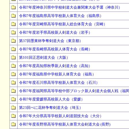
令和7年度神奈川県中学校剣道大会兼関東大会予選（神奈川）
令和7年度福島県高等学校新人体育大会（福島県）
令和7年度宮崎県高等学校新人総合体育大会（宮崎）
令和7年度岩手県高校新人剣道大会（岩手）
第37回墨東杯争奪剣道大会（東京都）
令和7年度長崎県高校新人体育大会（長崎）
第101回正思剣道大会（大阪）
令和7年度高知県秋季新人剣道大会（高知）
令和7年度福島県中学校新人体育大会（福島）
令和7年度石川県高等学校新人体育大会（石川）
令和7年度福岡県高等学校中部ブロック新人剣道大会個人戦（福
令和7年度愛媛県高校新人大会（愛媛）
第23回べに花杯争奪剣道大会（埼玉）
令和7年大分県高等学校新人剣道競技大会（大分）
令和7年度長野県高等学校新人体育大会剣道大会 (長野)