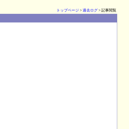
トップページ
>
過去ログ
> 記事閲覧