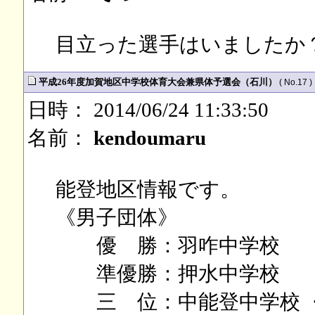
目立った選手はいましたか
平成26年度加賀地区中学校体育大会兼県体予選会（石川）
( No.17 )
日時： 2014/06/24 11:33:50
名前：
kendoumaru
能登地区情報です。
《男子団体》
優 勝：羽咋中学校
準優勝：押水中学校
三 位：中能登中学校 ・