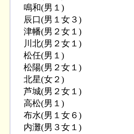
鳴和(男１)
辰口(男１女３)
津幡(男２女１)
川北(男２女１)
松任(男１)
松陽(男２女１)
北星(女２)
芦城(男２女１)
高松(男１)
布水(男１女６)
内灘(男３女１)