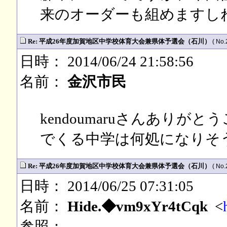
来のオーダーも組めますし
Re: 平成26年度加賀地区中学校体育大会兼県体予選会（石川）
( No.
日時： 2014/06/24 21:58:56
名前：
金沢市民
kendoumaruさんあり
でくる中学は何処になりそ
Re: 平成26年度加賀地区中学校体育大会兼県体予選会（石川）
( No.
日時： 2014/06/25 07:31:05
名前：
Hide.◆vm9xYr4tCqk
<
参照：