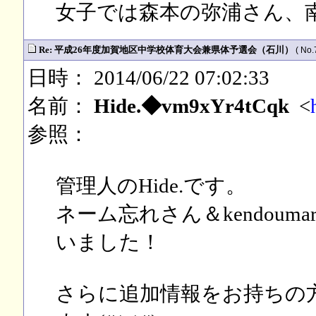
女子では森本の弥浦さん、
Re: 平成26年度加賀地区中学校体育大会兼県体予選会（石川）
( No.
日時： 2014/06/22 07:02:33
名前：
Hide.◆vm9xYr4tCqk
<
参照：
管理人のHide.です。
ネーム忘れさん＆kendou
いました！
さらに追加情報をお持ちの