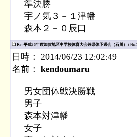
準決勝
宇ノ気３－１津幡
森本２－０辰口
Re: 平成26年度加賀地区中学校体育大会兼県体予選会（石川）
( No.
日時： 2014/06/23 12:02:49
名前：
kendoumaru
男女団体戦決勝戦
男子
森本対津幡
女子