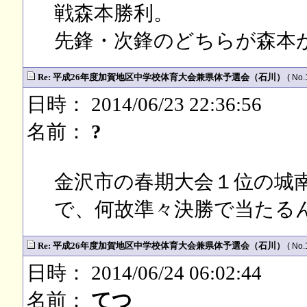
戦森本勝利。
先鋒・次鋒のどちらが森本
Re: 平成26年度加賀地区中学校体育大会兼県体予選会（石川）
( No.
日時： 2014/06/23 22:36:56
名前：
?
金沢市の春期大会１位の城
で、何故準々決勝で当たる
Re: 平成26年度加賀地区中学校体育大会兼県体予選会（石川）
( No.
日時： 2014/06/24 06:02:44
名前：
てつ