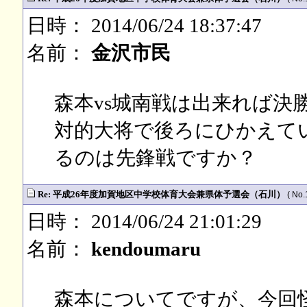
日時： 2014/06/24 18:37:47
名前：
金沢市民
森本vs城南戦は出来れば決
対的大将で後ろにひかえて
るのは先鋒戦ですか？
Re: 平成26年度加賀地区中学校体育大会兼県体予選会（石川）
( No.
日時： 2014/06/24 21:01:29
名前：
kendoumaru
森本についてですが、今回