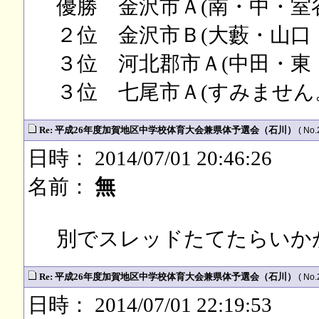
優勝 金沢市Ａ(南・中・室
２位 金沢市Ｂ(大藪・山口
３位 河北郡市Ａ(中田・東
３位 七尾市Ａ(すみません
Re: 平成26年度加賀地区中学校体育大会兼県体予選会（石川）
( No.
日時： 2014/07/01 20:46:26
名前：
無
別でスレッドたてたらいか
Re: 平成26年度加賀地区中学校体育大会兼県体予選会（石川）
( No.
日時： 2014/07/01 22:19:53