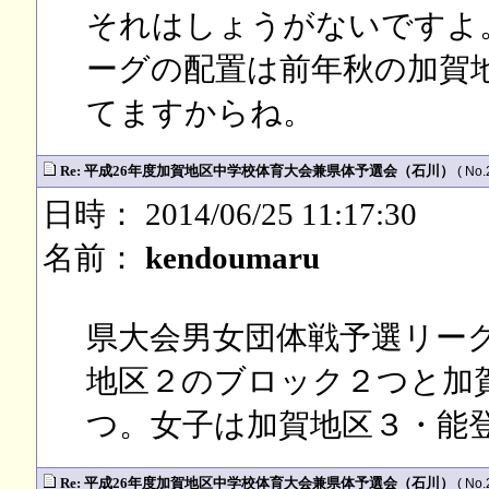
それはしょうがないですよ
ーグの配置は前年秋の加賀
てますからね。
Re: 平成26年度加賀地区中学校体育大会兼県体予選会（石川）
( No.
日時： 2014/06/25 11:17:30
名前：
kendoumaru
県大会男女団体戦予選リー
地区２のブロック２つと加
つ。女子は加賀地区３・能
Re: 平成26年度加賀地区中学校体育大会兼県体予選会（石川）
( No.