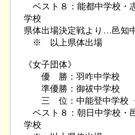
ベスト８：能都中学校・志
学校
県体出場決定戦より…邑知
※ 以上県体出場
《女子団体》
優 勝：羽咋中学校
準優勝：御祓中学校
三 位：中能登中学校 ・
ベスト８：朝日中学校・邑
学校