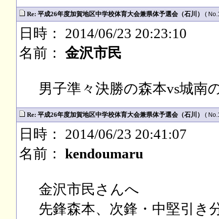
Re: 平成26年度加賀地区中学校体育大会兼県体予選会（石川）
( No.
日時： 2014/06/23 20:23:10
名前：
金沢市民
男子準々決勝の森本vs城南
Re: 平成26年度加賀地区中学校体育大会兼県体予選会（石川）
( No.
日時： 2014/06/23 20:41:07
名前：
kendoumaru
金沢市民さんへ
先鋒森本、次鋒・中堅引き