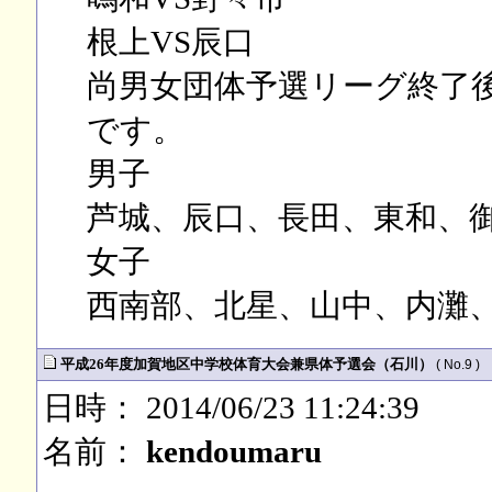
根上VS辰口
尚男女団体予選リーグ終了
です。
男子
芦城、辰口、長田、東和、
女子
西南部、北星、山中、内灘
平成26年度加賀地区中学校体育大会兼県体予選会（石川）
( No.9 )
日時： 2014/06/23 11:24:39
名前：
kendoumaru