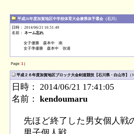
平成26年度加賀地区中学校体育大会兼県体予選会（石川）
日時： 2014/06/21 16:51:49
名前：
ネーム忘れ
女子優勝 森本中 南
女子準優勝 森本中 弥浦
Page:
1
|
平成２６年度加賀地区ブロック大会剣道競技【石川県・白山市】
( 
日時： 2014/06/21 17:41:05
名前：
kendoumaru
先ほど終了した男女個人戦
男子個人戦