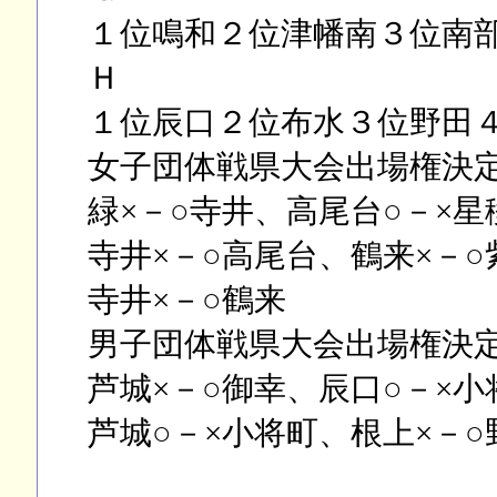
１位鳴和２位津幡南３位南
Ｈ
１位辰口２位布水３位野田
女子団体戦県大会出場権決
緑×－○寺井、高尾台○－×星
寺井×－○高尾台、鶴来×－○
寺井×－○鶴来
男子団体戦県大会出場権決
芦城×－○御幸、辰口○－×小
芦城○－×小将町、根上×－○