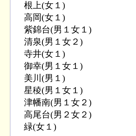
根上(女１)
高岡(女１)
紫錦台(男１女１)
清泉(男１女２)
寺井(女１)
御幸(男１女１)
美川(男１)
星稜(男１女１)
津幡南(男１女２)
高尾台(男２女２)
緑(女１)