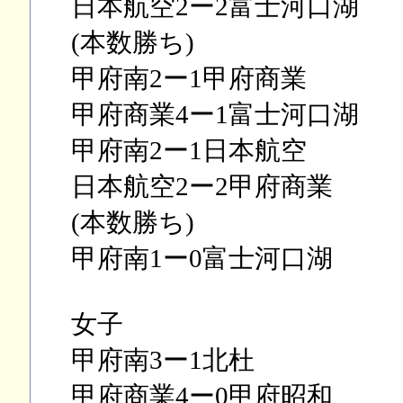
日本航空2ー2富士河口湖
(本数勝ち)
甲府南2ー1甲府商業
甲府商業4ー1富士河口湖
甲府南2ー1日本航空
日本航空2ー2甲府商業
(本数勝ち)
甲府南1ー0富士河口湖
女子
甲府南3ー1北杜
甲府商業4ー0甲府昭和