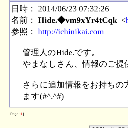
日時： 2014/06/23 07:32:26
名前：
Hide.◆vm9xYr4tCqk
<
参照：
http://ichinikai.com
管理人のHide.です。
やまなしさん、情報のご提
さらに追加情報をお持ちの
ます(#^.^#)
Page:
1
|