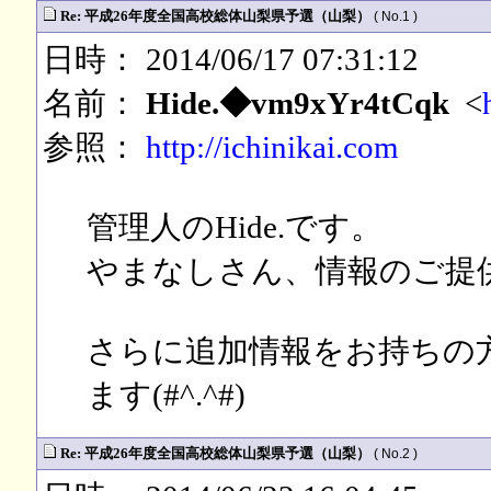
Re: 平成26年度全国高校総体山梨県予選（山梨）
( No.1 )
日時： 2014/06/17 07:31:12
名前：
Hide.◆vm9xYr4tCqk
<
参照：
http://ichinikai.com
管理人のHide.です。
やまなしさん、情報のご提
さらに追加情報をお持ちの
ます(#^.^#)
Re: 平成26年度全国高校総体山梨県予選（山梨）
( No.2 )