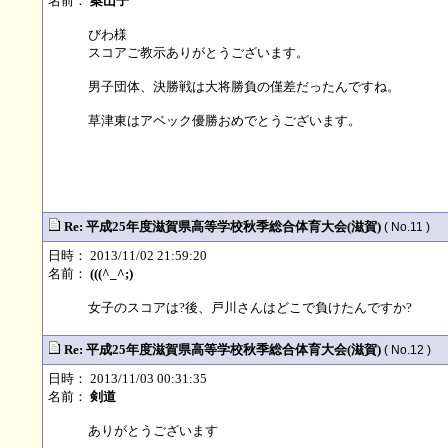
名前：
案山子
びわ様
スコアご教示ありがとうございます。
男子団体、決勝戦は大将勝負の僅差だったんですね。
草津東はアベック優勝おめでとうございます。
Re: 平成25年度滋賀県高等学校秋季総合体育大会(滋賀)
( No.11 )
日時： 2013/11/02 21:59:20
名前：
(((^_^;)
女子のスコアは?後、戸川さんはどこで負けたんですか?
Re: 平成25年度滋賀県高等学校秋季総合体育大会(滋賀)
( No.12 )
日時： 2013/11/03 00:31:35
名前：
剣道
ありがとうございます