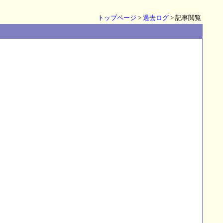
トップページ
>
過去ログ
> 記事閲覧