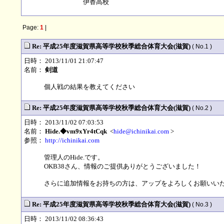
伊香高校
Page:
1
|
Re: 平成25年度滋賀県高等学校秋季総合体育大会(滋賀)
( No.1 )
日時： 2013/11/01 21:07:47
名前：
剣道
個人戦の結果を教えてください
Re: 平成25年度滋賀県高等学校秋季総合体育大会(滋賀)
( No.2 )
日時： 2013/11/02 07:03:53
名前：
Hide.◆vm9xYr4tCqk
<
hide@ichinikai.com
>
参照：
http://ichinikai.com
管理人のHide.です。
OKB38さん、情報のご提供ありがとうございました！
さらに追加情報をお持ちの方は、アップをよろしくお願いいたします
Re: 平成25年度滋賀県高等学校秋季総合体育大会(滋賀)
( No.3 )
日時： 2013/11/02 08:36:43