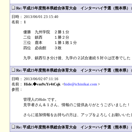
Re: 平成25年度熊本県総合体育大会 インターハイ予選（熊本県）
日時： 2013/06/01 23:15:40
名前：
1
優勝 九州学院 ２勝１分
二位 鎮西 １勝２分
三位 鹿本 １勝１敗１分
四位 必由館 ３敗
九学、鎮西引き分け後、九学の２試合連続５対０は圧巻でした
Re: 平成25年度熊本県総合体育大会 インターハイ予選（熊本県）
日時： 2013/06/02 07:11:16
名前：
Hide.◆vm9xYr4tCqk
<
hide@ichinikai.com
>
参照：
管理人のHide.です。
見学者さん＆１さん、情報のご提供ありがとうございました！
さらに追加情報をお持ちの方は、アップをよろしくお願いいたします
Re: 平成25年度熊本県総合体育大会 インターハイ予選（熊本県）