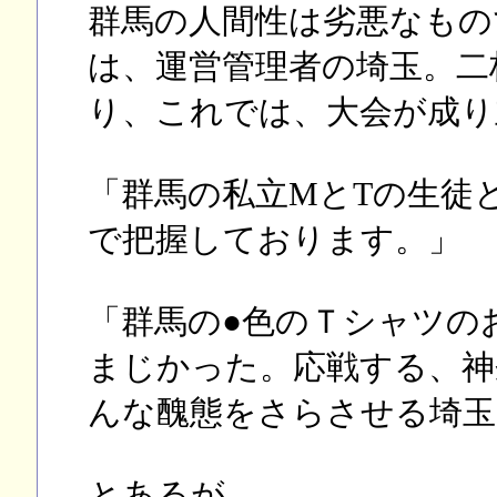
群馬の人間性は劣悪なもの
は、運営管理者の埼玉。二
り、これでは、大会が成り
「群馬の私立MとTの生徒
で把握しております。」
「群馬の●色のＴシャツの
まじかった。応戦する、神
んな醜態をさらさせる埼玉
とあるが、、、