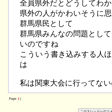
全員県外だとどうしてわか
県外の人がかわいそうに思
群馬県民として
群馬県みんなの問題として
いのですね
こういう書き込みする人ほ
は
私は関東大会に行ってない
Page:
1
|