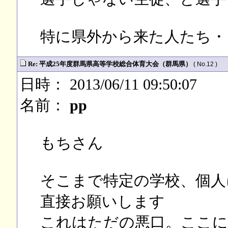
特に県外から来た人たち・
Re: 平成25年度群馬県高等学校総合体育大会（群馬県）
( No.12 )
日時： 2013/06/11 09:50:07
名前：
pp
もちさん
そこまで特定の学校、個人
直接お願いします
これはただの悪口。ここに