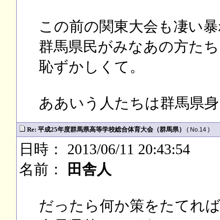
この前の関東大会も凄い暴
群馬県民がみなあの方たち
恥ずかしくて。
ああいう人たちは群馬県身
Re: 平成25年度群馬県高等学校総合体育大会（群馬県）
( No.14 )
日時： 2013/06/11 20:43:54
名前：
田舎人
だったら何か策をたてれ