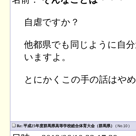
自虐ですか？
他都県でも同じように自分
いますよ。
とにかくこの手の話はや
Re: 平成25年度群馬県高等学校総合体育大会（群馬県）
( No.10 )