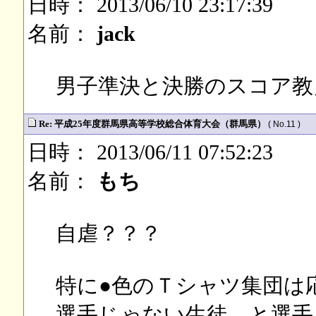
日時： 2013/06/10 23:17:39
名前：
jack
男子準決と決勝のスコア教
Re: 平成25年度群馬県高等学校総合体育大会（群馬県）
( No.11 )
日時： 2013/06/11 07:52:23
名前：
もち
自虐？？？
特に●色のＴシャツ集団は
選手じゃない生徒、と選手