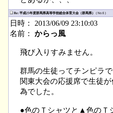
Re: 平成25年度群馬県高等学校総合体育大会（群馬県）
( No.6 )
日時： 2013/06/09 23:10:03
名前：
からっ風
飛び入りすみません。
群馬の生徒ってチンピラで
関東大会の応援席で生徒が
為でした。
●色のＴシャツと▲色のＴ