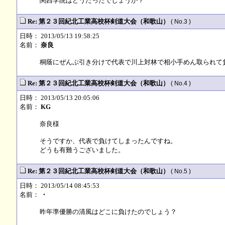
関西学院はどうだったでしょうか？
Re: 第２３回紀北工業高校杯剣道大会（和歌山）
( No.3 )
日時： 2013/05/13 19:58:25
名前：
奈良
桐蔭にぜんぶ引き分けで代表で川上対林で相小手めん取られて
Re: 第２３回紀北工業高校杯剣道大会（和歌山）
( No.4 )
日時： 2013/05/13 20:05:06
名前：
KG
奈良様
そうですか、代表で負けてしまったんですね。
どうも有難うございました。
Re: 第２３回紀北工業高校杯剣道大会（和歌山）
( No.5 )
日時： 2013/05/14 08:45:53
名前：
・
昨年準優勝の清風はどこに負けたのでしょう？