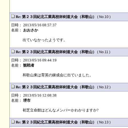
Re: 第２３回紀北工業高校杯剣道大会（和歌山）
( No.10 )
日時： 2013/05/16 08:57:37
名前：
おおさか
出ていなかったようです。
Re: 第２３回紀北工業高校杯剣道大会（和歌山）
( No.11 )
日時： 2013/05/16 09:44:19
名前：
観戦者
和歌山東は育英の錬成会に出ていました。
Re: 第２３回紀北工業高校杯剣道大会（和歌山）
( No.12 )
日時： 2013/05/16 12:08:38
名前：
堺市
初芝立命館はどんなメンバーかわかりますか?
Re: 第２３回紀北工業高校杯剣道大会（和歌山）
( No.13 )