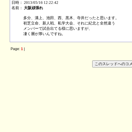
日時： 2013/05/16 12:22:42
名前：
大阪頑張れ
多分、溝上、池田、西、黒木、寺井だったと思います。
初芝立命、新人戦、私学大会、それに紀北と全然違う
メンバーで試合出てる様に思いますが、
凄く層が厚いんですね。
Page:
1
|