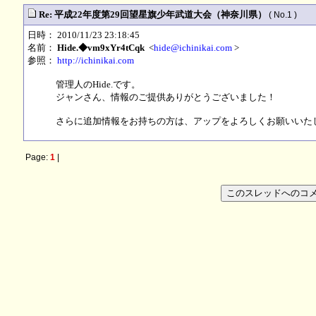
Re: 平成22年度第29回望星旗少年武道大会（神奈川県）
( No.1 )
日時： 2010/11/23 23:18:45
名前：
Hide.◆vm9xYr4tCqk
<
hide@ichinikai.com
>
参照：
http://ichinikai.com
管理人のHide.です。
ジャンさん、情報のご提供ありがとうございました！
さらに追加情報をお持ちの方は、アップをよろしくお願いいたします
Page:
1
|