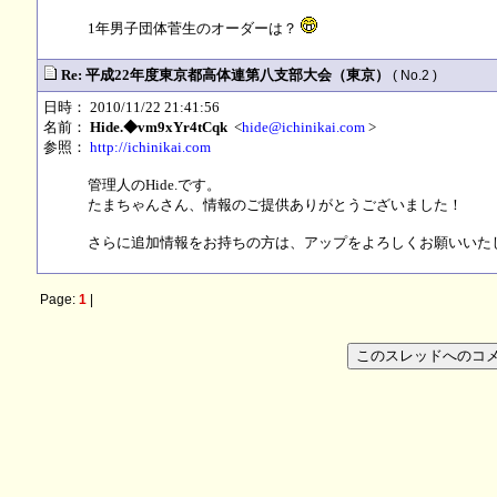
1年男子団体菅生のオーダーは？
Re: 平成22年度東京都高体連第八支部大会（東京）
( No.2 )
日時： 2010/11/22 21:41:56
名前：
Hide.◆vm9xYr4tCqk
<
hide@ichinikai.com
>
参照：
http://ichinikai.com
管理人のHide.です。
たまちゃんさん、情報のご提供ありがとうございました！
さらに追加情報をお持ちの方は、アップをよろしくお願いいたします
Page:
1
|