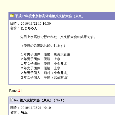
平成22年度東京都高体連第八支部大会（東京）
日時： 2010/11/22 16:16:30
名前：
たまちゃん
先日上水高校で行われた、八支部大会の結果です。
（優勝のみ追記お願いします）
１年男子団体 優勝 東海大菅生
２年男子団体 優勝 上水
１年女子団体 優勝 小金井北
２年女子団体 優勝 上水
２年男子個人 細村（小金井北）
２年女子個人 平尾（武蔵村山）
Page:
1
|
Re: 第八支部大会（東京）
( No.1 )
日時： 2010/11/22 21:40:10
名前：
埼玉