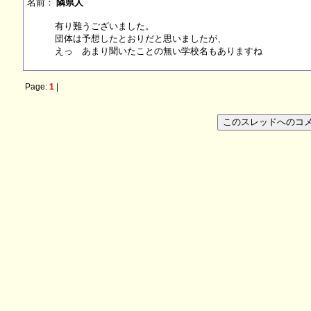
名前：
隣県人
有り難うございました。
団体は予想したとおりだと思いましたが、
えっ あまり聞いたことの無い学校名もありますね
Page:
1
|