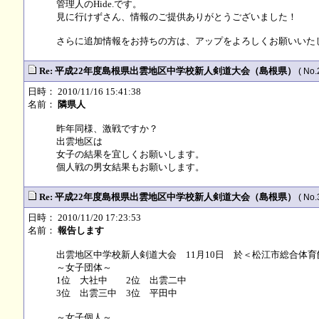
管理人のHide.です。
見に行けずさん、情報のご提供ありがとうございました！
さらに追加情報をお持ちの方は、アップをよろしくお願いいたします
Re: 平成22年度島根県出雲地区中学校新人剣道大会（島根県）
( No.
日時： 2010/11/16 15:41:38
名前：
隣県人
昨年同様、激戦ですか？
出雲地区は
女子の結果を宜しくお願いします。
個人戦の男女結果もお願いします。
Re: 平成22年度島根県出雲地区中学校新人剣道大会（島根県）
( No.
日時： 2010/11/20 17:23:53
名前：
報告します
出雲地区中学校新人剣道大会 11月10日 於＜松江市総合体育
～女子団体～
1位 大社中 2位 出雲二中
3位 出雲三中 3位 平田中
～女子個人～