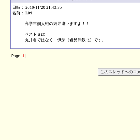
日時： 2010/11/20 21:43:35
名前：
LM
高学年個人戦の結果違いますよ！！
ベスト８は
丸井君ではなく 伊深（岩見沢鉄北）です。
Page:
1
|