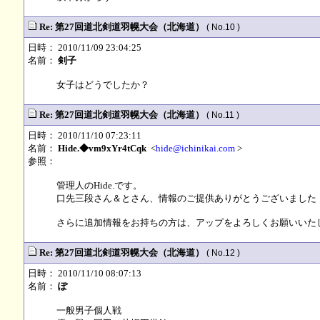
Re: 第27回道北剣道羽幌大会（北海道）
( No.10 )
日時： 2010/11/09 23:04:25
名前：
剣子
女子はどうでしたか？
Re: 第27回道北剣道羽幌大会（北海道）
( No.11 )
日時： 2010/11/10 07:23:11
名前：
Hide.◆vm9xYr4tCqk
<
hide@ichinikai.com
>
参照：
管理人のHide.です。
口先三段さん＆とさん、情報のご提供ありがとうございました
さらに追加情報をお持ちの方は、アップをよろしくお願いいたします
Re: 第27回道北剣道羽幌大会（北海道）
( No.12 )
日時： 2010/11/10 08:07:13
名前：
ぽ
一般男子個人戦