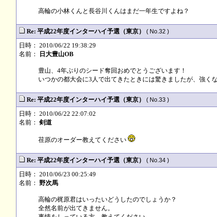
高輪の小林くんと長谷川くんはまだ一年生ですよね？
Re: 平成22年度インターハイ予選（東京）
( No.32 )
日時： 2010/06/22 19:38:29
名前：
日大豊山OB
豊山、4年ぶりのシード奪回おめでとうございます！
いつかの都大会に3人で出てきたときには驚きましたが、強く
Re: 平成22年度インターハイ予選（東京）
( No.33 )
日時： 2010/06/22 22:07:02
名前：
剣道
荏原のオーダー教えてください
Re: 平成22年度インターハイ予選（東京）
( No.34 )
日時： 2010/06/23 00:25:49
名前：
野次馬
高輪の梶原君はいったいどうしたのでしょうか？
全然名前が出てきません。
事情をしっている方、教えてください。