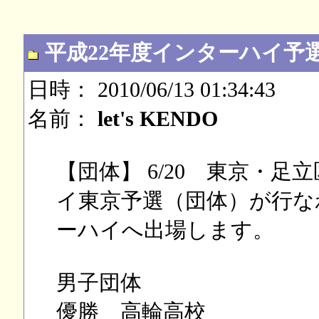
平成22年度インターハイ予
日時： 2010/06/13 01:34:43
名前：
let's KENDO
【団体】 6/20 東京・
イ東京予選（団体）が行な
ーハイへ出場します。
男子団体
優勝 高輪高校