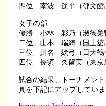
四位 南波 遥平（郁文館
女子の部
優勝 小林 彩乃（淑徳巣
二位 山本 瑞綺（国士舘
三位 川名 絵弓（日大鶴
四位 長須 久留実（東京
試合の結果、トーナメント
真を下記にアップしていま