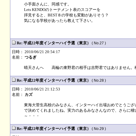
小手面さんに、同感です。
Lets KENDOのトーナメント表のスコアーを
拝見すると、BEST８の学校も変動がありそう？
気になる学校があったら教えて下さい。
Re: 平成22年度インターハイ予選（東京）
( No.27 )
日時： 2010/06/21 20:54:17
名前：
つるぎ
晴天さんへ 高輪の東野君の相手は吉野君ではありません。
Re: 平成22年度インターハイ予選（東京）
( No.28 )
日時： 2010/06/21 21:12:53
名前：
カズ
東海大菅生高校のみなさん、インターハイ出場おめでとうござ
で決めてくれましたね。実力のあるみなさんなので、さらに稽
～・・・
Re: 平成22年度インターハイ予選（東京）
( No.29 )