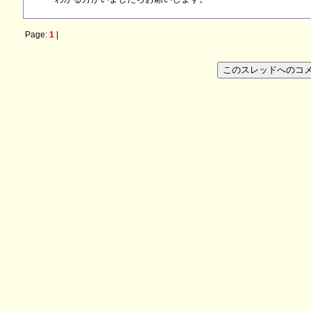
Page:
1
|