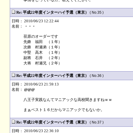
Re: 平成22年度インターハイ予選（東京）
( No.35 )
日時： 2010/06/23 12:22:44
名前：
・・・
荏原のオーダーです
先鋒 福田 （１年）
次鋒 村瀬弟（１年）
中堅 高木 （１年）
副将 石井 （２年）
大将 村瀬兄（２年）
Re: 平成22年度インターハイ予選（東京）
( No.36 )
日時： 2010/06/23 21:59:13
名前：
@@@
八王子実践なんてマニアックな高校聞きますねｗｗ
まぁベスト１６だからマニアックでもないか。
Re: 平成22年度インターハイ予選（東京）
( No.37 )
日時： 2010/06/23 22:36:10