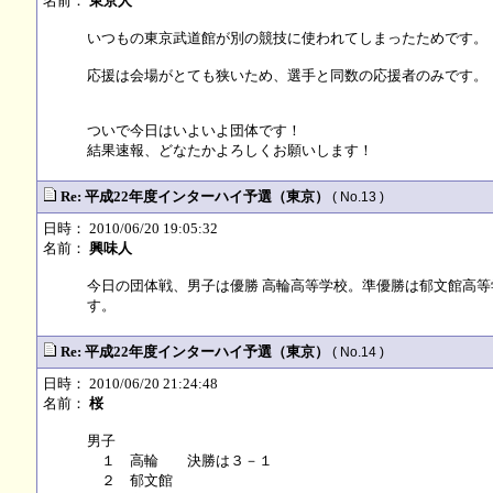
名前：
東京人
いつもの東京武道館が別の競技に使われてしまったためです。
応援は会場がとても狭いため、選手と同数の応援者のみです。
ついで今日はいよいよ団体です！
結果速報、どなたかよろしくお願いします！
Re: 平成22年度インターハイ予選（東京）
( No.13 )
日時： 2010/06/20 19:05:32
名前：
興味人
今日の団体戦、男子は優勝 高輪高等学校。準優勝は郁文館高等
す。
Re: 平成22年度インターハイ予選（東京）
( No.14 )
日時： 2010/06/20 21:24:48
名前：
桜
男子
１ 高輪 決勝は３－１
２ 郁文館