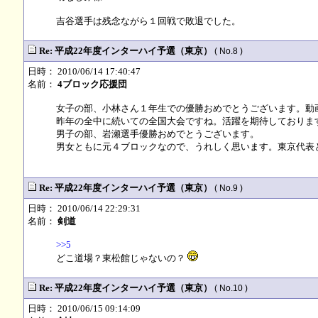
吉谷選手は残念ながら１回戦で敗退でした。
Re: 平成22年度インターハイ予選（東京）
( No.8 )
日時： 2010/06/14 17:40:47
名前：
4ブロック応援団
女子の部、小林さん１年生での優勝おめでとうございます。動
昨年の全中に続いての全国大会ですね。活躍を期待しておりま
男子の部、岩瀬選手優勝おめでとうございます。
男女ともに元４ブロックなので、うれしく思います。東京代表
Re: 平成22年度インターハイ予選（東京）
( No.9 )
日時： 2010/06/14 22:29:31
名前：
剣道
>>5
どこ道場？東松館じゃないの？
Re: 平成22年度インターハイ予選（東京）
( No.10 )
日時： 2010/06/15 09:14:09