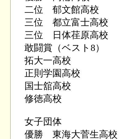
二位 郁文館高校
三位 都立富士高校
三位 日体荏原高校
敢闘賞（ベスト8）
拓大一高校
正則学園高校
国士舘高校
修徳高校
女子団体
優勝 東海大菅生高校