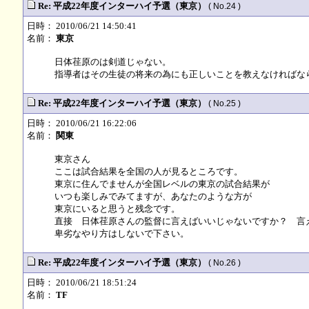
Re: 平成22年度インターハイ予選（東京）
( No.24 )
日時： 2010/06/21 14:50:41
名前：
東京
日体荏原のは剣道じゃない。
指導者はその生徒の将来の為にも正しいことを教えなければな
Re: 平成22年度インターハイ予選（東京）
( No.25 )
日時： 2010/06/21 16:22:06
名前：
関東
東京さん
ここは試合結果を全国の人が見るところです。
東京に住んでませんが全国レベルの東京の試合結果が
いつも楽しみでみてますが、あなたのような方が
東京にいると思うと残念です。
直接 日体荏原さんの監督に言えばいいじゃないですか？ 言
卑劣なやり方はしないで下さい。
Re: 平成22年度インターハイ予選（東京）
( No.26 )
日時： 2010/06/21 18:51:24
名前：
TF