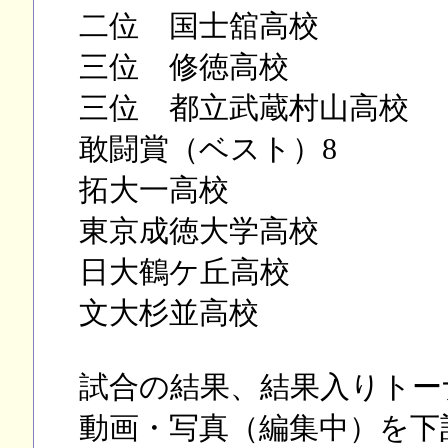
二位 国士舘高校
三位 修徳高校
三位 都立武蔵村山高校
敢闘賞（ベスト）8
拓大一高校
東京成徳大学高校
日大鶴ケ丘高校
文大杉並高校
試合の結果、結果入りトー
動画・写真（編集中）を下