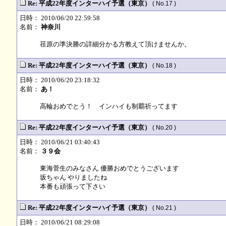
Re: 平成22年度インターハイ予選（東京）
( No.17 )
日時： 2010/06/20 22:59:58
名前：
神奈川
荏原の準決勝の詳細分かる方教えて頂けませんか。
Re: 平成22年度インターハイ予選（東京）
( No.18 )
日時： 2010/06/20 23:18:32
名前：
あ！
高輪おめでとう！ インハイも制覇祈ってます
Re: 平成22年度インターハイ予選（東京）
( No.20 )
日時： 2010/06/21 03:40:43
名前：
３９会
東海菅生のみなさん 優勝おめでとうございます
坂ちゃん やりましたね
本番も頑張って下さい
Re: 平成22年度インターハイ予選（東京）
( No.21 )
日時： 2010/06/21 08:29:08