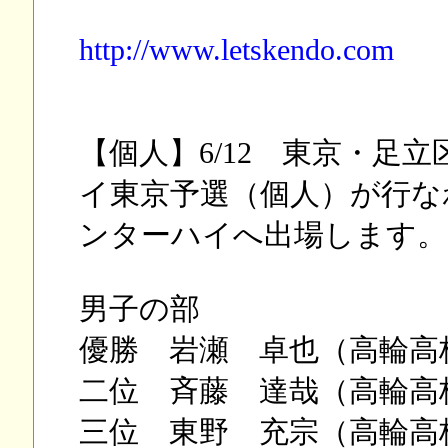
http://www.letskendo.com
【個人】6/12 東京・足
イ東京予選（個人）が行な
ンターハイへ出場します。
男子の部
優勝 岩瀬 卓也（高輪高
二位 斉藤 達哉（高輪高
三位 東野 充宗（高輪高