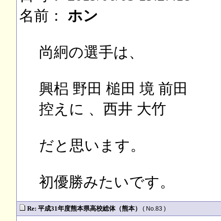
名前：
ホン
尚絅の選手は、
興梠 野田 槌田 境 前田
控えに 、西井 大竹
だと思います。
初優勝みたいです。
Re: 平成31年度熊本県高校総体（熊本）
( No.83 )