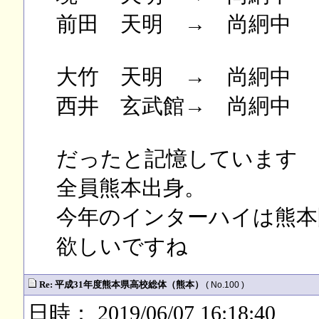
前田 天明 → 尚絅中
大竹 天明 → 尚絅中
西井 玄武館→ 尚絅中
だったと記憶しています
全員熊本出身。
今年のインターハイは熊本
欲しいですね
Re: 平成31年度熊本県高校総体（熊本）
( No.100 )
日時： 2019/06/07 16:18:40