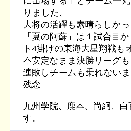
に出場する」とチーム一丸
りました。
大将の活躍も素晴らしかっ
「夏の阿蘇」は１試合目か
ト4掛けの東海大星翔戦も
不安定なまま決勝リーグも
連敗しチームも乗れないま
残念
九州学院、鹿本、尚絅、白
す。