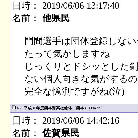
日時： 2019/06/06 13:17:40
名前：
他県民
門間選手は団体登録しない
たって気がしますね
じっくりとドシッとした剣
ない個人向きな気がするのは
完全な憶測ですがね(泣)
Re: 平成31年度熊本県高校総体（熊本）
( No.95 )
日時： 2019/06/06 14:42:16
名前：
佐賀県民