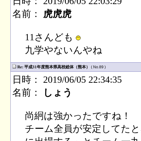
日時： 2019/06/05 22:03:29
名前：
虎虎虎
11さんども
九学やないんやね
Re: 平成31年度熊本県高校総体（熊本）
( No.89 )
日時： 2019/06/05 22:34:35
名前：
しょう
尚絅は強かったですね！
チーム全員が安定してたと