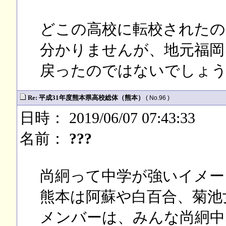
どこの高校に転校されたの
分かりませんが、地元福岡
戻ったのではないでしょ
Re: 平成31年度熊本県高校総体（熊本）
( No.96 )
日時： 2019/06/07 07:43:33
名前：
???
尚絅って中学が強いイメー
熊本は阿蘇や白百合、菊池
メンバーは、みんな尚絅中