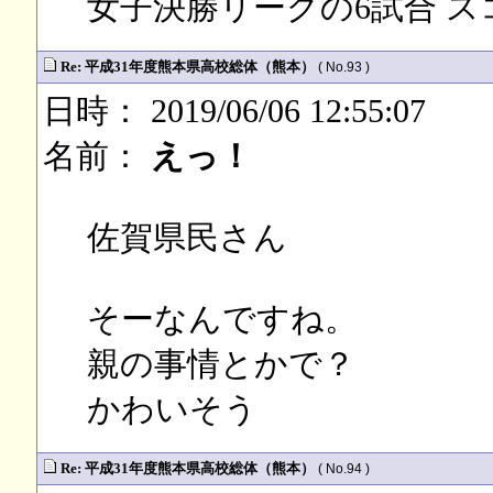
女子決勝リーグの6試合 
Re: 平成31年度熊本県高校総体（熊本）
( No.93 )
日時： 2019/06/06 12:55:07
名前：
えっ！
佐賀県民さん
そーなんですね。
親の事情とかで？
かわいそう
Re: 平成31年度熊本県高校総体（熊本）
( No.94 )