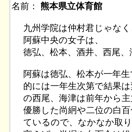
名前：
熊本県立体育館
九州学院は仲村君じゃなく
阿蘇中央の女子は、
徳弘、松本、酒井、西尾、
阿蘇は徳弘、松本が一年生
的には一年生次第で結果は
の西尾、海津は前年から主
優勝した尚絅や二位の白百
ているので、なかなか取り