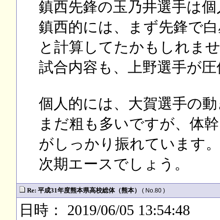
鎮西先鋒の玉乃井選手は個
鎮西的には、まず先鋒で白
と計算してたかもしれませ
試合内容も、上野選手が圧
個人的には、大賀選手の動
まだ粗も多いですが、体幹
がしっかり振れています
次期エースでしょう。
Re: 平成31年度熊本県高校総体（熊本）
( No.80 )
日時： 2019/06/05 13:54:48