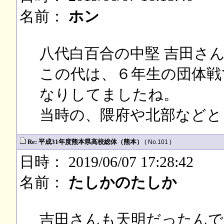
名前：
ホン
八代白百合の中堅 吉田さ
この代は、６年生の団体戦
なりしてましたね。
当時の、隈府や北部などと
Re: 平成31年度熊本県高校総体（熊本）
( No.101 )
日時： 2019/06/07 17:28:42
名前：
たしかのたしか
吉田さんも天明だったんで