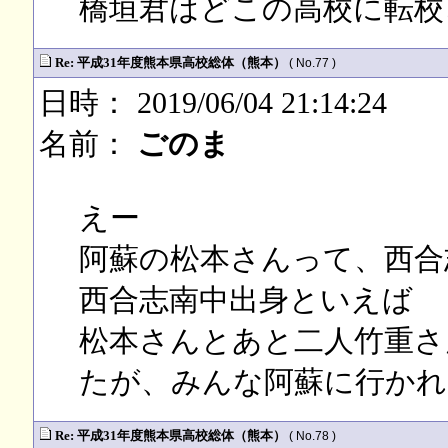
橋垣君はどこの高校に転校
Re: 平成31年度熊本県高校総体（熊本）
( No.77 )
日時： 2019/06/04 21:14:24
名前：
ごのま
えー
阿蘇の松本さんって、西合
西合志南中出身といえば
松本さんとあと二人竹重さ
たが、みんな阿蘇に行かれ
Re: 平成31年度熊本県高校総体（熊本）
( No.78 )