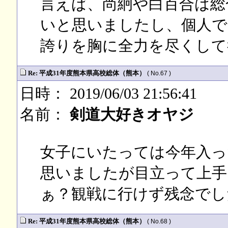
言えば、尚絅や白百合は総
いと思いましたし、個人で
誇りを胸に全力を尽くして
Re: 平成31年度熊本県高校総体（熊本）
( No.67 )
日時： 2019/06/03 21:56:41
名前：
剣道大好きオヤジ
女子にいたっては今年入っ
思いましたが目立って上手
ぁ？観戦に行けず残念でし
Re: 平成31年度熊本県高校総体（熊本）
( No.68 )