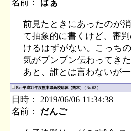
名前：
はぁ
前見たときにあったのが
て抽象的に書くけど、審判
けるはずがない。こっちの
気がプンプン伝わってきた
あと、誰とは言わないが一
Re: 平成31年度熊本県高校総体（熊本）
( No.92 )
日時： 2019/06/06 11:34:38
名前：
だんご