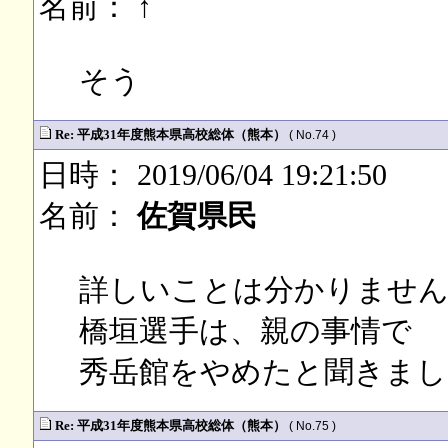
名前：
↑
そう
Re: 平成31年度熊本県高校総体（熊本）
( No.74 )
日時： 2019/06/04 19:21:50
名前：
佐賀県民
詳しいことは分かりませ
橋垣選手は、親の事情で
秀岳館をやめたと聞きまし
Re: 平成31年度熊本県高校総体（熊本）
( No.75 )