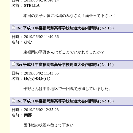
日時： 2019/06/02 07:48:24
名前：
STELLA
本日の男子団体に出場のみなさん！頑張って下さい！
Re: 平成31年度福岡県高等学校剣道大会(福岡県)
( No.15 )
日時： 2019/06/02 11:40:36
名前：
ひむ
東福岡の平野さんはどこまでいかれましたか？
Re: 平成31年度福岡県高等学校剣道大会(福岡県)
( No.16 )
日時： 2019/06/02 11:43:55
名前：
ゆたか&ゆうじ
平野さんは中部地区で一回戦で敗退していました。
Re: 平成31年度福岡県高等学校剣道大会(福岡県)
( No.18 )
日時： 2019/06/02 12:35:28
名前：
南部
団体戦の状況を教えて下さい