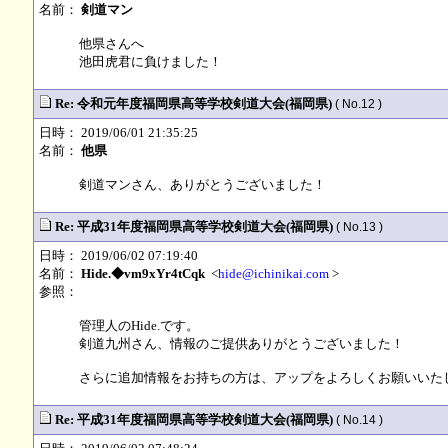
名前：
剣道マン
他県さんへ
池田虎君に負けました！
Re: 令和元年度福岡県高等学校剣道大会(福岡県)
( No.12 )
日時： 2019/06/01 21:35:25
名前：
他県
剣道マンさん、ありがとうございました！
Re: 平成31年度福岡県高等学校剣道大会(福岡県)
( No.13 )
日時： 2019/06/02 07:19:40
名前：
Hide.◆vm9xYr4tCqk
<
hide@ichinikai.com
>
参照：
管理人のHide.です。
剣道九州さん、情報のご提供ありがとうございました！
さらに追加情報をお持ちの方は、アップをよろしくお願いいたします
Re: 平成31年度福岡県高等学校剣道大会(福岡県)
( No.14 )