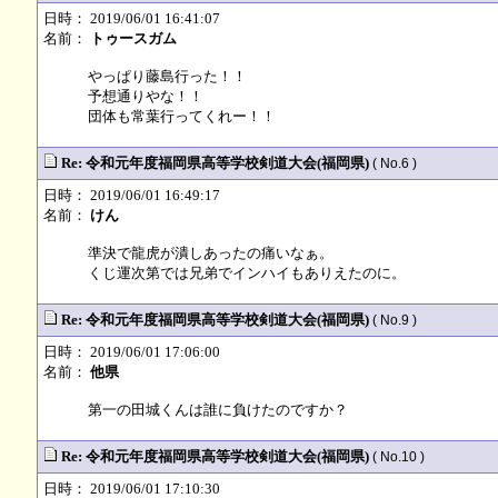
日時： 2019/06/01 16:41:07
名前：
トゥースガム
やっぱり藤島行った！！
予想通りやな！！
団体も常葉行ってくれー！！
Re: 令和元年度福岡県高等学校剣道大会(福岡県)
( No.6 )
日時： 2019/06/01 16:49:17
名前：
けん
準決で龍虎が潰しあったの痛いなぁ。
くじ運次第では兄弟でインハイもありえたのに。
Re: 令和元年度福岡県高等学校剣道大会(福岡県)
( No.9 )
日時： 2019/06/01 17:06:00
名前：
他県
第一の田城くんは誰に負けたのですか？
Re: 令和元年度福岡県高等学校剣道大会(福岡県)
( No.10 )
日時： 2019/06/01 17:10:30