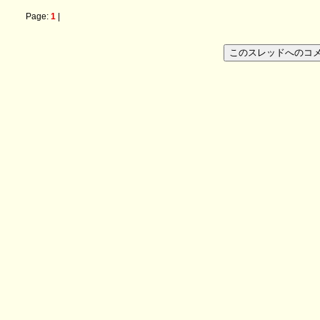
Page:
1
|