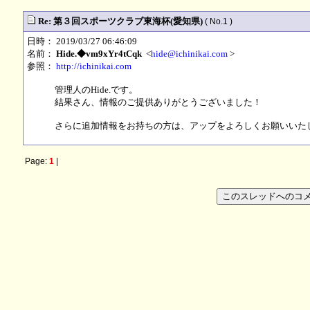
Re: 第３回スポーツクラブ東海杯(愛知県)
( No.1 )
日時： 2019/03/27 06:46:09
名前：
Hide.◆vm9xYr4tCqk
<
hide@ichinikai.com
>
参照：
http://ichinikai.com
管理人のHide.です。
結果さん、情報のご提供ありがとうございました！
さらに追加情報をお持ちの方は、アップをよろしくお願いいたします
Page:
1
|