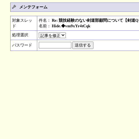
メンテフォーム
対象スレッ
件名：
Re: 競技経験のない剣道部顧問について【剣道
ド
名前：
Hide.◆vm9xYr4tCqk
処理選択
パスワード