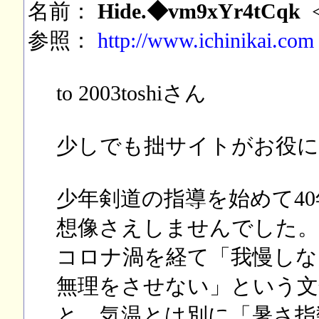
名前：
Hide.◆vm9xYr4tCqk
参照：
http://www.ichinikai.com
to 2003toshiさん
少しでも拙サイトがお役に
少年剣道の指導を始めて4
想像さえしませんでした。
コロナ渦を経て「我慢しな
無理をさせない」という文
と、気温とは別に「暑さ指