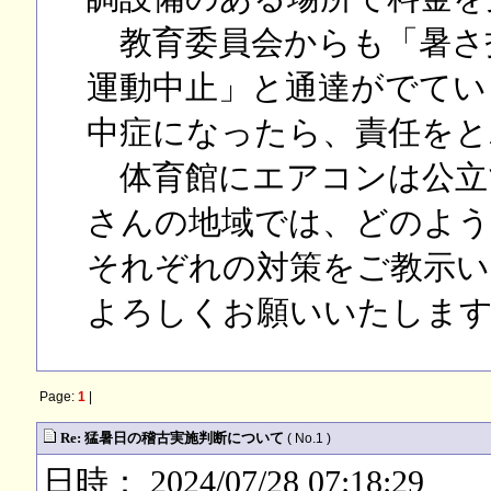
教育委員会からも「暑さ指数
運動中止」と通達がでてい
中症になったら、責任をと
体育館にエアコンは公立
さんの地域では、どのよう
それぞれの対策をご教示
よろしくお願いいたしま
Page:
1
|
Re: 猛暑日の稽古実施判断について
( No.1 )
日時： 2024/07/28 07:18:29