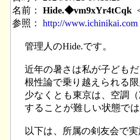
名前：
Hide.◆vm9xYr4tCqk
参照：
http://www.ichinikai.com
管理人のHide.です。
近年の暑さは私が子どもだ
根性論で乗り越えられる限
少なくとも東京は、空調（
することが難しい状態で
以下は、所属の剣友会で実