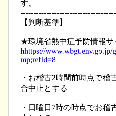
す。
------------------------------------
【判断基準】
★環境省熱中症予防情報サ
h
https://www.wbgt.env.go.jp/g
mp;refId=8
・お稽古2時間前時点で稽
合中止とする
・日曜日7時の時点でお稽