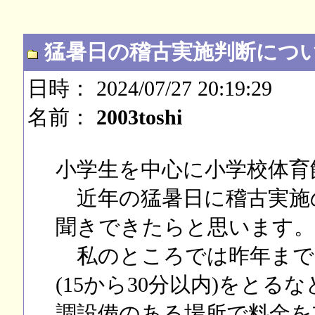
猛暑日の稽古実施判断につ
日時： 2024/07/27 20:19:29
名前：
2003toshi
小学生を中心に小学校体育
近年の猛暑日に稽古実施
聞きできたらと思います
私のところでは昨年まで
(15から30分以内)をと
調設備のある場所で料金を