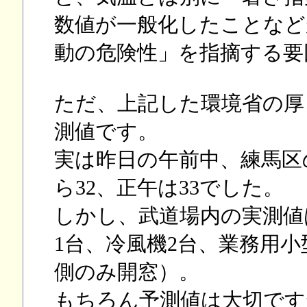
数値が一般化したことなど
動の危険性」を指摘する要
ただ、上記した環境省の厚
測値です。
実は昨日の午前中、練馬区
ら32、正午は33でした。
しかし、武道場内の実測値は
1台、冷風機2台、業務用小
側のみ開窓）。
もちろん予測値は大切です