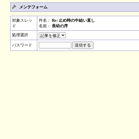
メンテフォーム
対象スレッ
件名：
Re: 止め時の中結い直し
ド
名前：
長幼の序
処理選択
パスワード