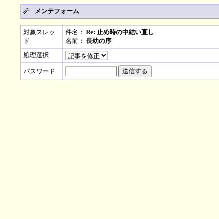
メンテフォーム
対象スレッ
件名：
Re: 止め時の中結い直し
ド
名前：
長幼の序
処理選択
パスワード