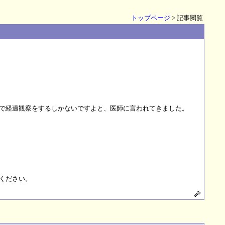
トップページ
> 記事閲覧
で経過観察をするしかないですよと、医師に言われてきました。
ください。