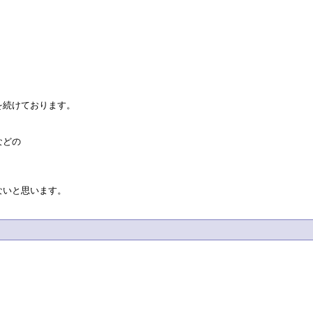
く
を続けております。
などの
ないと思います。