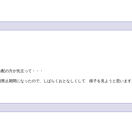
心配の方が先立って・・・
則禁止期間になったので、しばらくおとなしくして 様子を見ようと思います
。