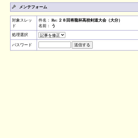
メンテフォーム
対象スレッ
件名：
Re: ２８回将龍杯高校剣道大会（大分）
ド
名前：
う
処理選択
パスワード