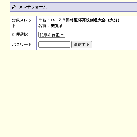
メンテフォーム
対象スレッ
件名：
Re: ２８回将龍杯高校剣道大会（大分）
ド
名前：
観覧者
処理選択
パスワード