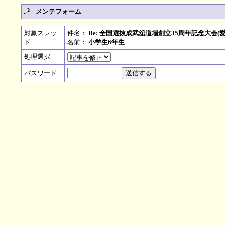
メンテフォーム
対象スレッ
件名：
Re: 全国選抜成武舘道場創立35周年記念大会(愛
ド
名前：
小学生6年生
処理選択
パスワード