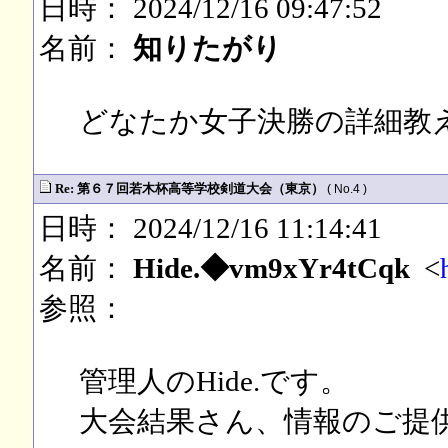
日時： 2024/12/16 09:47:52
名前：
知りたがり
どなたか女子決勝の詳細教
Re: 第６７回若木杯高等学校剣道大会（東京）
( No.4 )
日時： 2024/12/16 11:14:41
名前：
Hide.◆vm9xYr4tCqk
<
参照：
管理人のHide.です。
大会結果さん、情報のご提