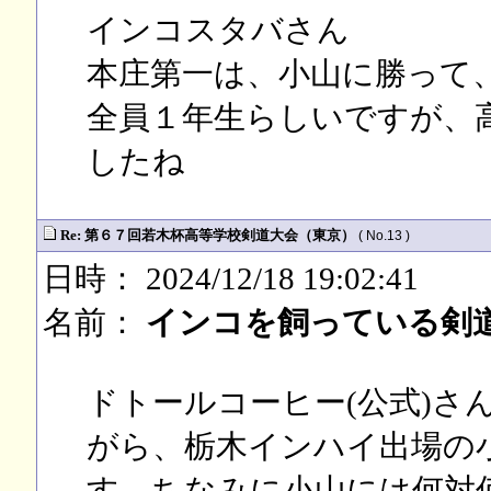
インコスタバさん
本庄第一は、小山に勝って、
全員１年生らしいですが、
したね
Re: 第６７回若木杯高等学校剣道大会（東京）
( No.13 )
日時： 2024/12/18 19:02:41
名前：
インコを飼っている剣道
ドトールコーヒー(公式)さ
がら、栃木インハイ出場の
す。ちなみに小山には何対