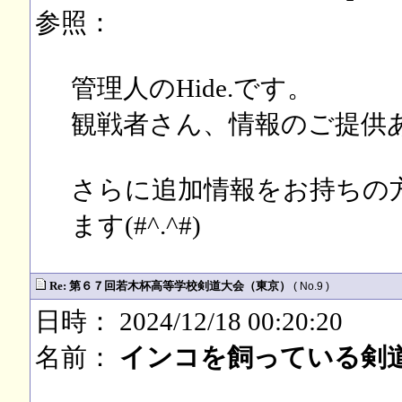
参照：
管理人のHide.です。
観戦者さん、情報のご提供
さらに追加情報をお持ちの
ます(#^.^#)
Re: 第６７回若木杯高等学校剣道大会（東京）
( No.9 )
日時： 2024/12/18 00:20:20
名前：
インコを飼っている剣道