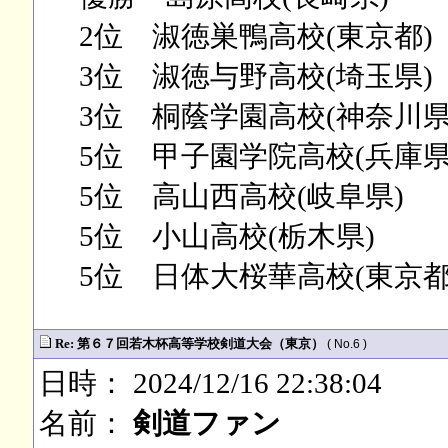
2位 淑徳巣鴨高校(東京都)
3位 淑徳与野高校(埼玉県)
3位 桐蔭学園高校(神奈川県
5位 甲子園学院高校(兵庫県
5位 高山西高校(岐阜県)
5位 小山高校(栃木県)
5位 日体大桜華高校(東京都
Re: 第６７回若木杯高等学校剣道大会（東京）
( No.6 )
日時： 2024/12/16 22:38:04
名前：
剣道ファン