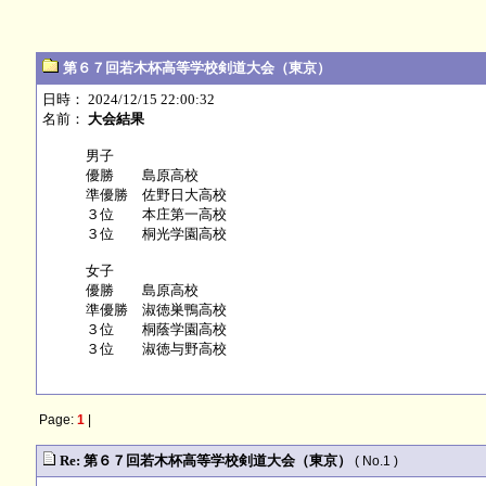
第６７回若木杯高等学校剣道大会（東京）
日時： 2024/12/15 22:00:32
名前：
大会結果
男子
優勝 島原高校
準優勝 佐野日大高校
３位 本庄第一高校
３位 桐光学園高校
女子
優勝 島原高校
準優勝 淑徳巣鴨高校
３位 桐蔭学園高校
３位 淑徳与野高校
Page:
1
|
Re: 第６７回若木杯高等学校剣道大会（東京）
( No.1 )