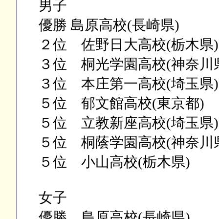
男子
優勝 島原高校(長崎県)
２位 佐野日大高校(栃木県)
３位 桐光学園高校(神奈川
３位 本庄第一高校(埼玉県)
５位 郁文館高校(東京都)
５位 立教新座高校(埼玉県)
５位 桐蔭学園高校(神奈川
５位 小山高校(栃木県)
女子
優勝 島原高校(長崎県)