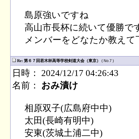
島原強いですね
高山市長杯に続いて優勝で
メンバーをどなたか教えて下さい&
Re: 第６７回若木杯高等学校剣道大会（東京）
( No.7 )
日時： 2024/12/17 04:26:43
名前：
おみ漬け
相原双子(広島府中中)
太田(長崎有明中)
安東(茨城土浦二中)