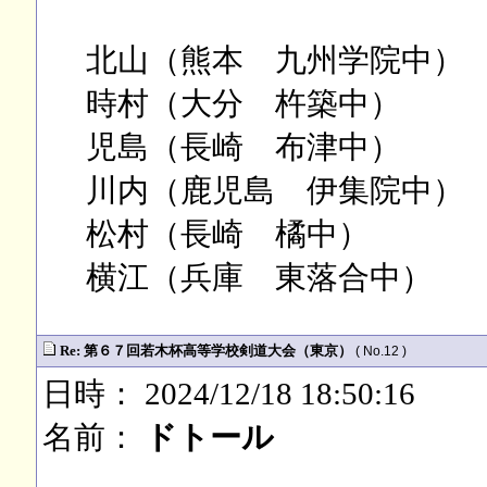
北山（熊本 九州学院中）
時村（大分 杵築中）
児島（長崎 布津中）
川内（鹿児島 伊集院中）
松村（長崎 橘中）
横江（兵庫 東落合中）
Re: 第６７回若木杯高等学校剣道大会（東京）
( No.12 )
日時： 2024/12/18 18:50:16
名前：
ドトール