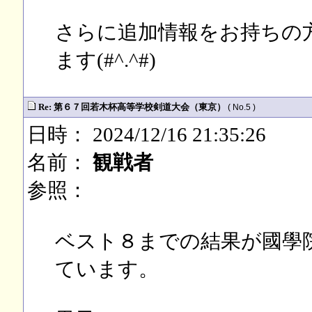
さらに追加情報をお持ちの
ます(#^.^#)
Re: 第６７回若木杯高等学校剣道大会（東京）
( No.5 )
日時： 2024/12/16 21:35:26
名前：
観戦者
参照：
ベスト８までの結果が國學
ています。