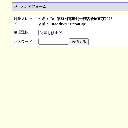
メンテフォーム
対象スレッ
件名：
Re: 第23回電脳剣士稽古会in東京2026
ド
名前：
Hide.◆vm9xYr4tCqk
処理選択
パスワード