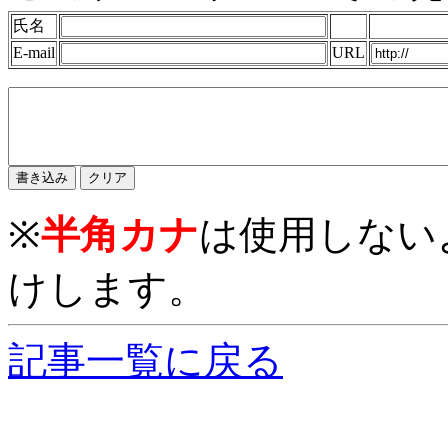
氏名
E-mail
URL
※
半角カナ
は使用しない
けします。
記事一覧に戻る