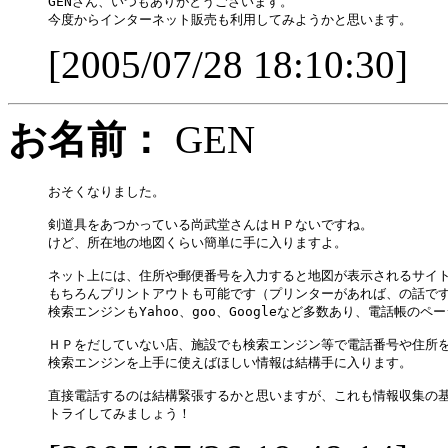
GENさん、いつもありがとうございます。

[2005/07/28 18:10:30]
お名前：
GEN
おそくなりました。

剣道具をあつかっている尚武堂さんはＨＰないですね。

けど、所在地の地図くらい簡単に手に入りますよ。

ネット上には、住所や郵便番号を入力すると地図が表示されるサイト
もちろんプリントアウトも可能です（プリンターがあれば、の話です
検索エンジンもYahoo、goo、Googleなど多数あり、電話帳のペ
ＨＰをだしていない店、施設でも検索エンジン等で電話番号や住所を
検索エンジンを上手に使えばほしい情報は結構手に入ります。

直接電話するのは結構緊張するかと思いますが、これも情報収集の基