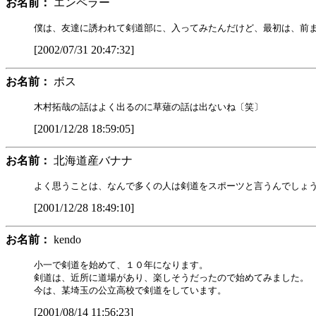
お名前：
エンペラー
[2002/07/31 20:47:32]
お名前：
ボス
[2001/12/28 18:59:05]
お名前：
北海道産バナナ
[2001/12/28 18:49:10]
お名前：
kendo
小一で剣道を始めて、１０年になります。

剣道は、近所に道場があり、楽しそうだったので始めてみました。

[2001/08/14 11:56:23]