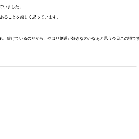
いました。

あることを嬉しく思っています。

も、続けているのだから、やはり剣道が好きなのかなぁと思う今日この頃です