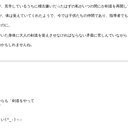
、見学しているうちに稽古嫌いだったはずの私がいつの間にか剣道を再開して
が、体は覚えていてくれたようで、今では子供たちの仲間であり、指導者でも
のに。

いた身体に大人の剣道を覚えさせなければならない矛盾に苦しんでいながら
らも「剣道をやって



^_-)～☆
