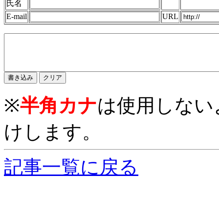
氏名
E-mail
URL
※
半角カナ
は使用しない
けします。
記事一覧に戻る