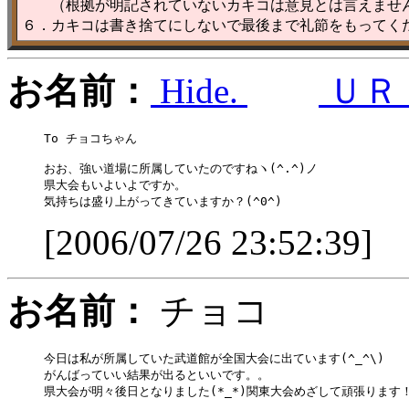
（根拠が明記されていないカキコは意見とは言えませ
６．カキコは書き捨てにしないで最後まで礼節をもってく
お名前：
Hide.
ＵＲ
To チョコちゃん

おお、強い道場に所属していたのですねヽ(^.^)ノ

県大会もいよいよですか。

[2006/07/26 23:52:39]
お名前：
チョコ
今日は私が所属していた武道館が全国大会に出ています(^_^\)

がんばっていい結果が出るといいです。。
